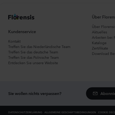
Über Florens
Über Florensi
Kundenservice
Aktuelles
Arbeiten bei 
Kontakt
Kataloge
Treffen Sie das Niederländische Team
Zertifikate
Treffen Sie das deutsche Team
Download Bes
Treffen Sie das Polnische Team
Entdecken Sie unsere Website
Abonnie
Sie wollen nichts verpassen?
DATENSCHUTZERKLÄRUNG
ALLGEMEINE GESCHÄFTSBEDINGUNGEN
COOKIE DEC