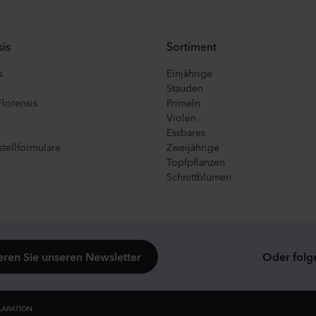
is
Sortiment
s
Einjährige
Stauden
Florensis
Primeln
Violen
Essbares
tellformulare
Zweijährige
Topfpflanzen
Schnittblumen
ren Sie unseren Newsletter
Oder folg
LARATION