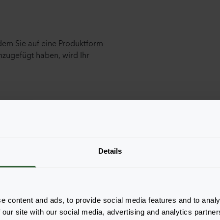
ndem Sie auf eine Produktform
nzugefügt haben, wird Ihr
Details
e content and ads, to provide social media features and to analy
 our site with our social media, advertising and analytics partn