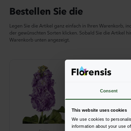
Bestellen Sie die
Legen Sie die Artikel ganz einfach in Ihren Warenkorb, i
der gewünschten Sorten klicken. Sobald Sie die Artikel hi
Warenkorb unten angezeigt.
Consent
This website uses cookies
We use cookies to personalis
information about your use of
Figaro
Figaro