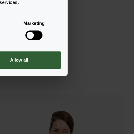
 services.
Marketing
Allow all