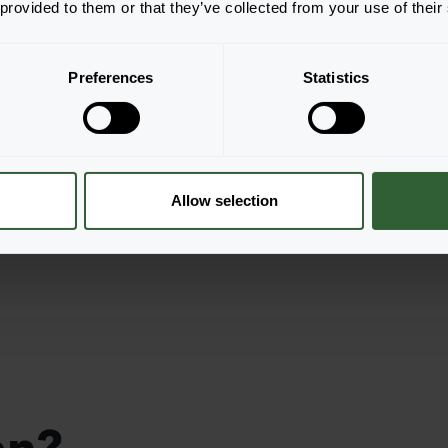
 provided to them or that they’ve collected from your use of their
llung
Preferences
Statistics
Allow selection
en?