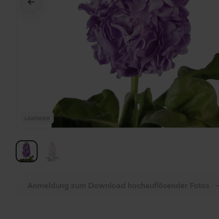
Al
LAVENDER
Anmeldung zum Download hochauflösender Fotos