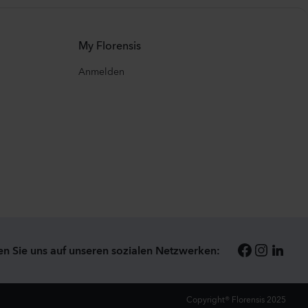
My Florensis
Anmelden
en Sie uns auf unseren sozialen Netzwerken:
Copyright® Florensis 2025