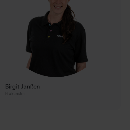
Birgit Janßen
Prokuristin