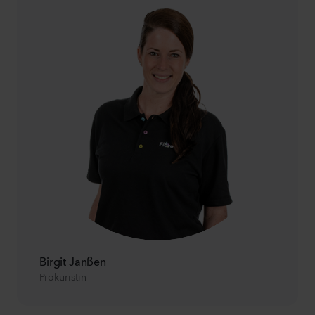
Birgit Janßen
Prokuristin