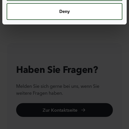
Deny
Haben Sie Fragen?
Melden Sie sich gerne bei uns, wenn Sie
weitere Fragen haben.
Zur Kontaktseite