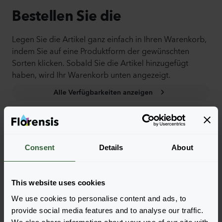
Bestellen Sie die
Legen Sie die Artikel ganz einfach in Ihren Warenkorb,
indem Sie auf eine Produktform der gewünschten
Sorten klicken. Sobald Sie die Artikel hinzugefügt
haben, wird Ihr Warenkorb unten angezeigt.
Alle Verfügbarkeiten anzeigen
Consent
Details
About
This website uses cookies
We use cookies to personalise content and ads, to
provide social media features and to analyse our traffic.