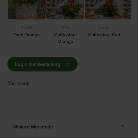
43196
43195
37325
Dark Orange
Multicolour
Multicolour Red
P
Orange
Login zur Bestellung
Merkmale
Weitere Merkmale