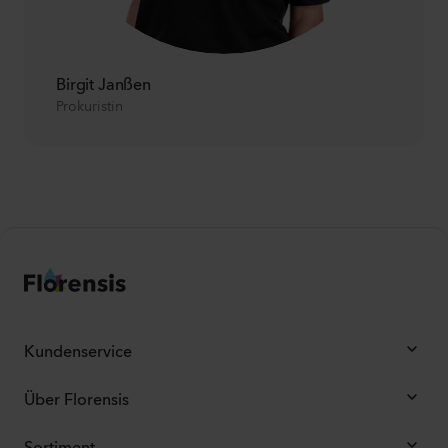
Birgit Janßen
Prokuristin
Kundenservice
Über Florensis
Sortiment