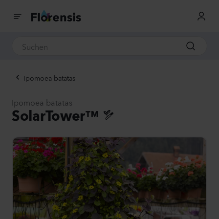
Ipomoea batatas
Ipomoea batatas
SolarTower™