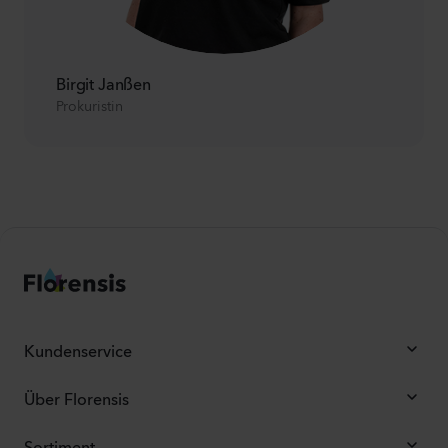
Birgit Janßen
Prokuristin
Kundenservice
Über Florensis
Sortiment