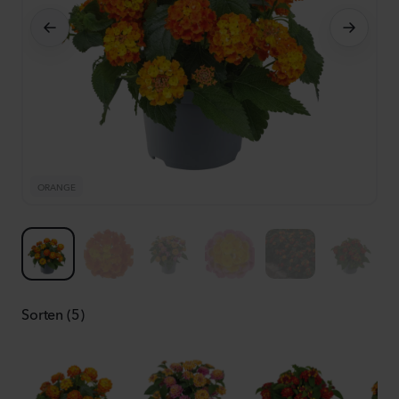
ORANGE
O
Sorten (5)