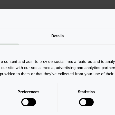
Details
e content and ads, to provide social media features and to analy
 our site with our social media, advertising and analytics partn
 provided to them or that they’ve collected from your use of their
Sundaville®
d
Cream Pink
Dou
Preferences
Statistics
llung
Login zur Bestellung
Logi