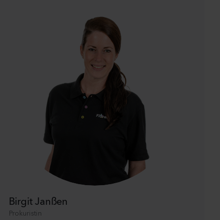
Birgit Janßen
Prokuristin