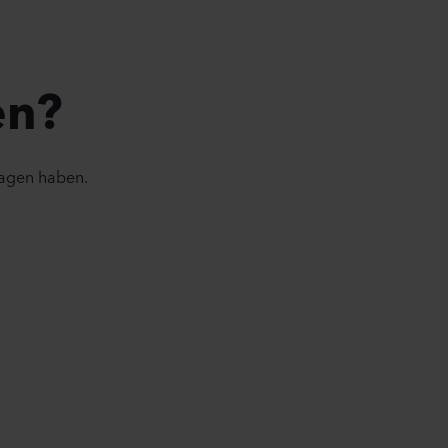
en?
ragen haben.