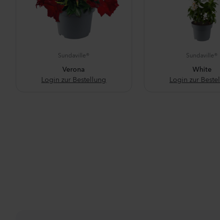
Sundaville®
Sundaville®
Verona
White
Login zur Bestellung
Login zur Beste