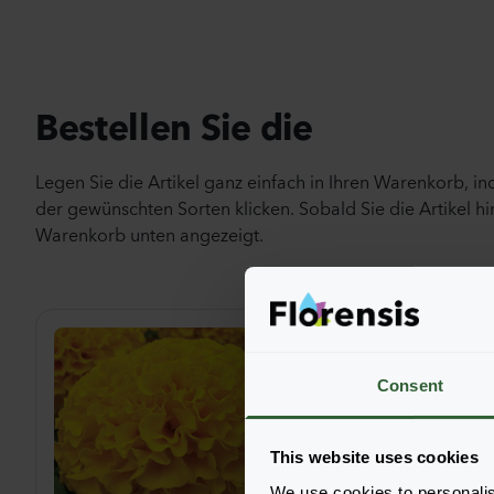
Bestellen Sie die
Legen Sie die Artikel ganz einfach in Ihren Warenkorb, i
der gewünschten Sorten klicken. Sobald Sie die Artikel hi
Warenkorb unten angezeigt.
Consent
This website uses cookies
We use cookies to personalis