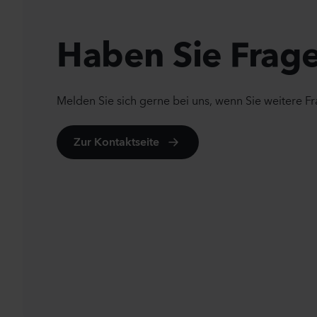
n
Haben Sie Frag
Melden Sie sich gerne bei uns, wenn Sie weitere F
Zur Kontaktseite