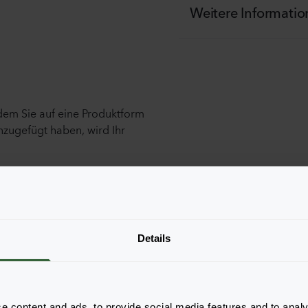
Weitere Informati
ndem Sie auf eine Produktform
nzugefügt haben, wird Ihr
Details
e content and ads, to provide social media features and to analy