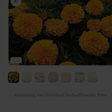
Al
GOLD
Anmeldung zum Download hochauflösender Fotos