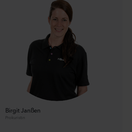
Birgit Janßen
Prokuristin