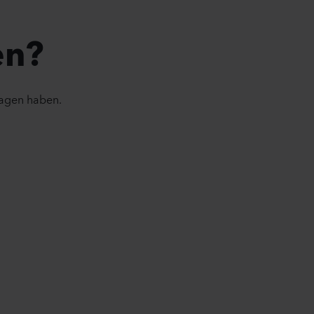
en?
ragen haben.