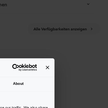
onen
Alle Verfügbarkeiten anzeigen
About
se our traffic. We also share