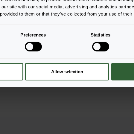
 our site with our social media, advertising and analytics partn
 provided to them or that they’ve collected from your use of their
Taishan®
Orange
Preferences
Statistics
llung
Login zur Bestellung
Logi
Allow selection