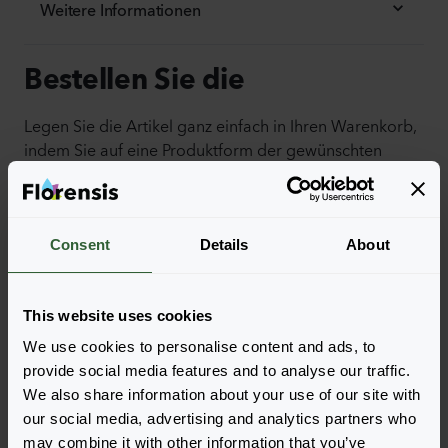
Weitere Informationen
Bestellen Sie die
Legen Sie die Artikel ganz einfach in Ihren Warenkorb,
indem Sie auf eine Produktform der gewünschten
Sorten klicken. Sobald Sie die Artikel hinzugefügt
haben, wird Ihr Warenkorb unten angezeigt.
Alle Verfügbarkeiten anzeigen
Consent
Details
About
This website uses cookies
We use cookies to personalise content and ads, to
provide social media features and to analyse our traffic.
We also share information about your use of our site with
our social media, advertising and analytics partners who
may combine it with other information that you’ve