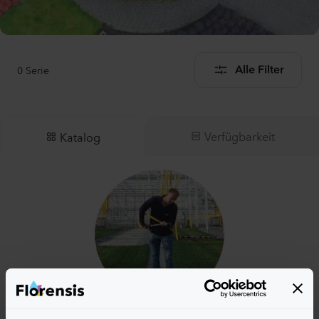
0
Serie
Alle Filter
Verfügbarkeit
Katalog