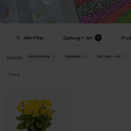
Al
Alle Filter
Gattung + Art
Prod
1
Löschen
ZIERPFLANZEN
SORTIMENT
GATTUNG + ART
1
Serie