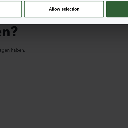
Allow selection
en?
ragen haben.