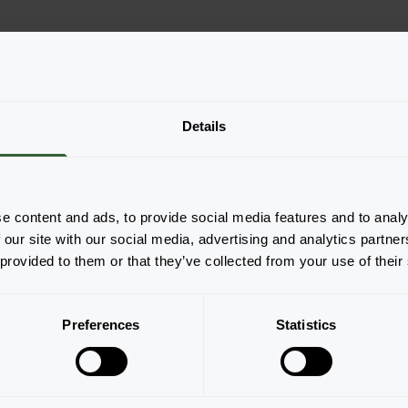
Details
e content and ads, to provide social media features and to analy
 our site with our social media, advertising and analytics partn
 provided to them or that they’ve collected from your use of their
Seite 1 von 1
Preferences
Statistics