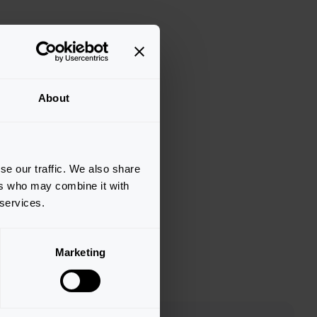
About
se our traffic. We also share
ers who may combine it with
 services.
Marketing