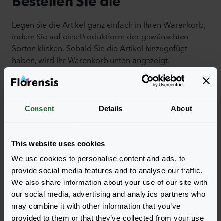
Bestellen Sie die
Legen Sie die Artikel ganz einfach in Ihren Warenkorb,
indem Sie auf eine Produktform der gewünschten
Sorten klicken. Sobald Sie die Artikel hinzugefügt
haben, wird Ihr Warenkorb unten angezeigt.
Alle Verfügbarkeiten anzeigen
Consent
Details
About
This website uses cookies
We use cookies to personalise content and ads, to
provide social media features and to analyse our traffic.
We also share information about your use of our site with
our social media, advertising and analytics partners who
may combine it with other information that you’ve
Abbey MixMasters®
provided to them or that they’ve collected from your use