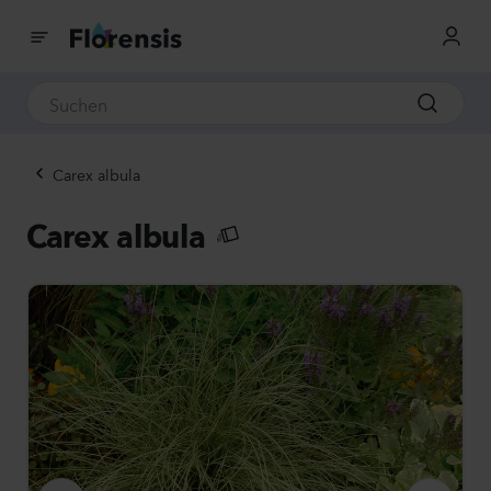
Carex albula
Carex albula