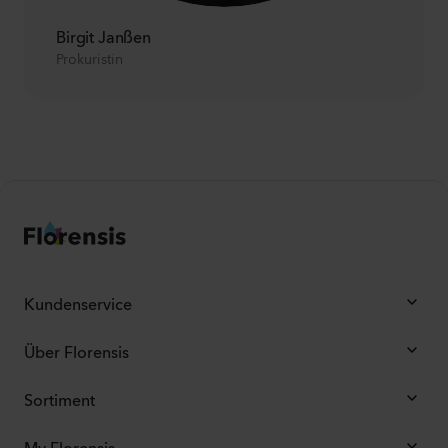
Birgit Janßen
Prokuristin
Kundenservice
Über Florensis
Sortiment
My Florensis