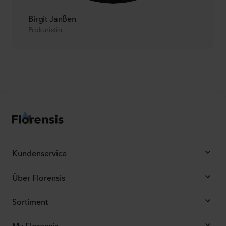
Birgit Janßen
Prokuristin
Kundenservice
Über Florensis
Sortiment
My Florensis