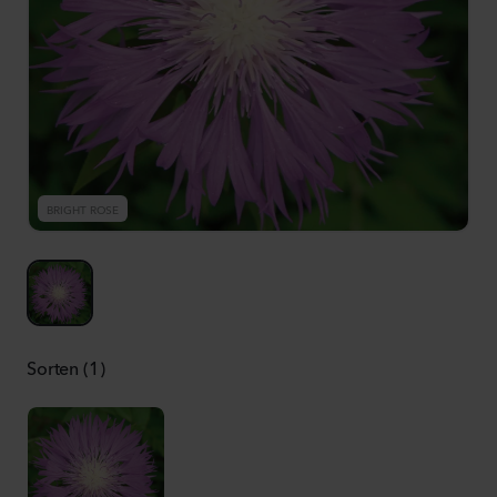
BRIGHT ROSE
Sorten (1)