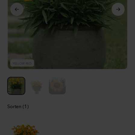
YELLOW RED
Y
Sorten (1)