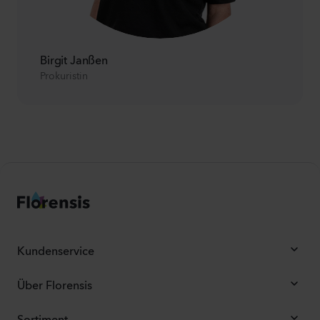
Birgit Janßen
Prokuristin
Kundenservice
Über Florensis
Sortiment