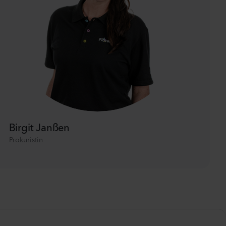
Birgit Janßen
Prokuristin