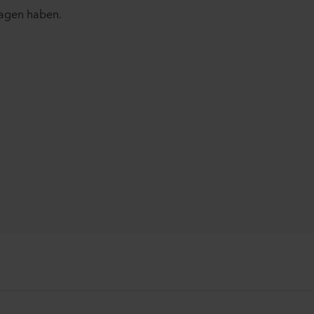
ragen haben.