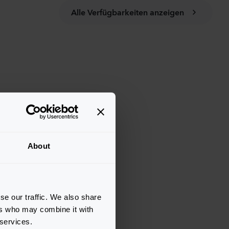
Alle Verfügbarkeiten anzeigen
About
se our traffic. We also share
ers who may combine it with
 services.