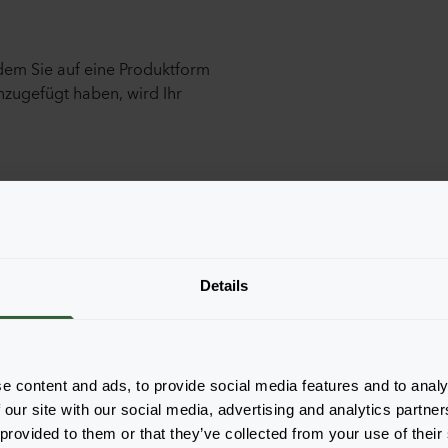
ndem Sie auf eine Produktform
nzugefügt haben, wird Ihr
Details
e content and ads, to provide social media features and to analy
 our site with our social media, advertising and analytics partn
 provided to them or that they’ve collected from your use of their