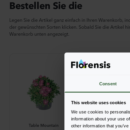
Bestellen Sie die
Legen Sie die Artikel ganz einfach in Ihren Warenkorb, i
der gewünschten Sorten klicken. Sobald Sie die Artikel hi
Warenkorb unten angezeigt.
Consent
This website uses cookies
We use cookies to personalis
information about your use of
Table Mountain
other information that you’ve