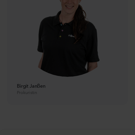
Birgit Janßen
Prokuristin