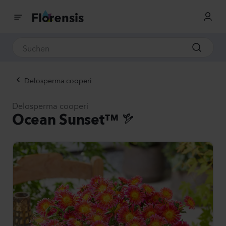
Delosperma cooperi
Delosperma cooperi
Ocean Sunset™