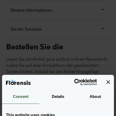
Weitere Informationen
Teil der Solutions
Bestellen Sie die
Legen Sie die Artikel ganz einfach in Ihren Warenkorb,
indem Sie auf eine Produktform der gewünschten
Sorten klicken. Sobald Sie die Artikel hinzugefügt
haben, wird Ihr Warenkorb unten angezeigt.
Alle Verfügbarkeiten anzeigen
Consent
Details
About
This website uses cookies