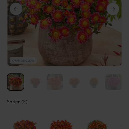
ORANGE GLOW
O
Sorten (5)