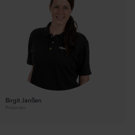
Birgit Janßen
Prokuristin