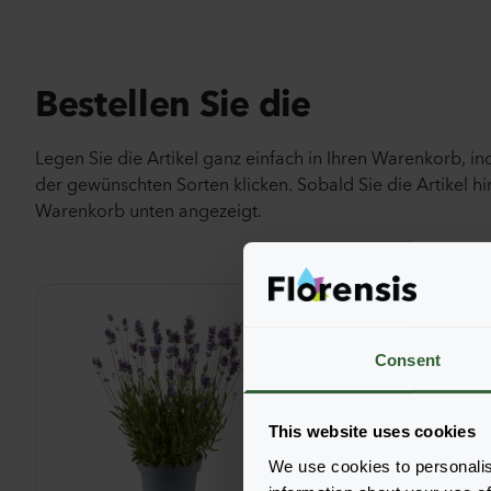
Bestellen Sie die
Legen Sie die Artikel ganz einfach in Ihren Warenkorb, i
der gewünschten Sorten klicken. Sobald Sie die Artikel hi
Warenkorb unten angezeigt.
Consent
This website uses cookies
We use cookies to personalis