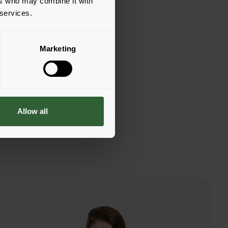
ers who may combine it with
 services.
Marketing
Allow all