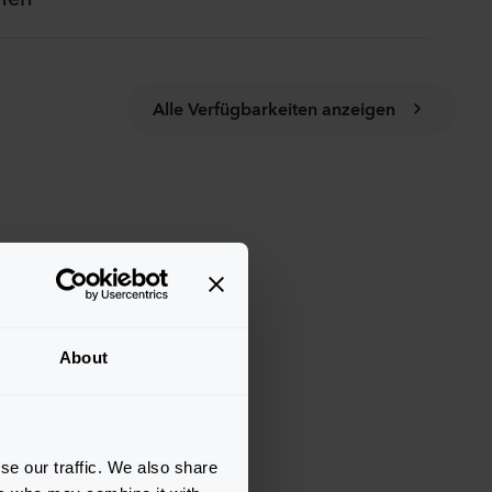
Alle Verfügbarkeiten anzeigen
About
se our traffic. We also share