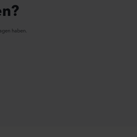
en?
ragen haben.