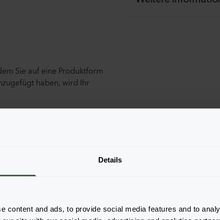
ndem Sie auf eine Produktform
nzugefügt haben, wird Ihr
Details
e content and ads, to provide social media features and to analy