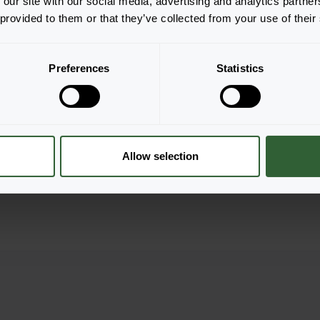
 our site with our social media, advertising and analytics partn
 provided to them or that they’ve collected from your use of their
Preferences
Statistics
Allow selection