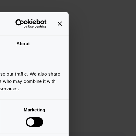
About
se our traffic. We also share
ers who may combine it with
 services.
Marketing