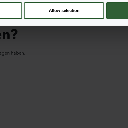
Allow selection
en?
ragen haben.