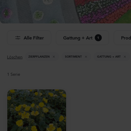
Al
Alle Filter
Gattung + Art
Prod
1
Löschen
ZIERPFLANZEN
SORTIMENT
GATTUNG + ART
1
Serie