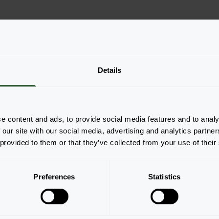
Details
e content and ads, to provide social media features and to analy
 our site with our social media, advertising and analytics partn
 provided to them or that they’ve collected from your use of their
Seite 1 von 1
Preferences
Statistics