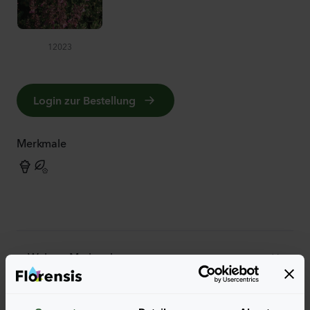
12023
Login zur Bestellung
Merkmale
Weitere Merkmale
Weitere Informationen