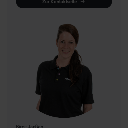
Zur Kontaktseite
Birgit Janßen