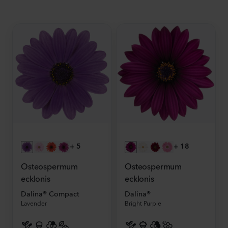
+
5
+
18
Osteospermum
Osteospermum
ecklonis
ecklonis
Dalina® Compact
Dalina®
Lavender
Bright Purple