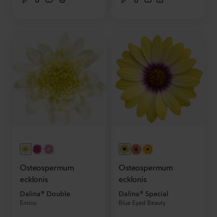
Osteospermum
Osteospermum
ecklonis
ecklonis
Dalina® Double
Dalina® Special
Enrico
Blue Eyed Beauty