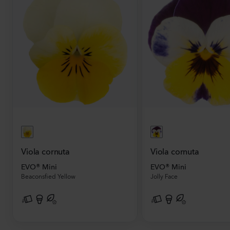
Viola cornuta
Viola cornuta
EVO® Mini
EVO® Mini
Beaconsfied Yellow
Jolly Face