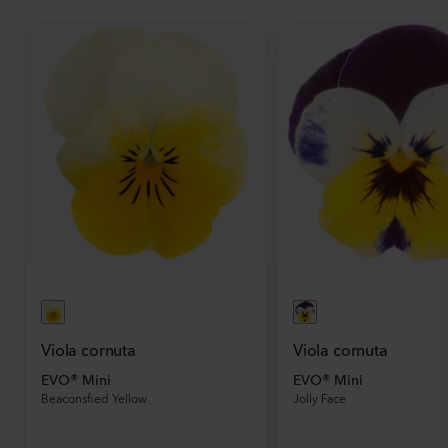
Viola cornuta
Viola cornuta
EVO® Mini
EVO® Mini
Beaconsfied Yellow
Jolly Face