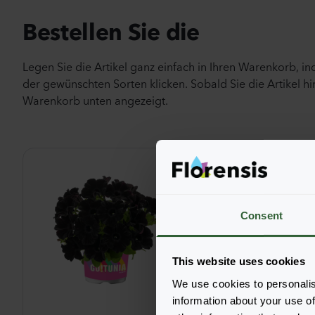
Bestellen Sie die
Legen Sie die Artikel ganz einfach in Ihren Warenkorb, i
der gewünschten Sorten klicken. Sobald Sie die Artikel hi
Warenkorb unten angezeigt.
Consent
This website uses cookies
We use cookies to personalis
information about your use of