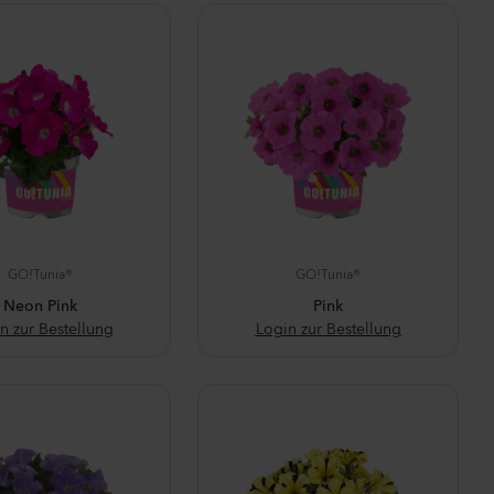
GO!Tunia®
GO!Tunia®
Neon Pink
Pink
n zur Bestellung
Login zur Bestellung