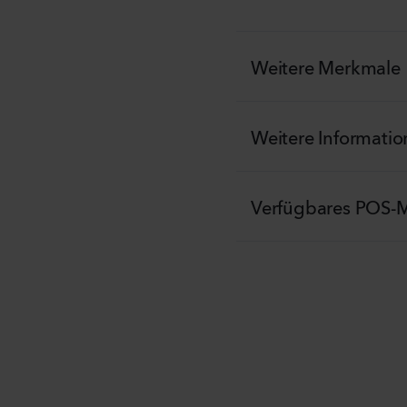
Weitere Merkmale
Weitere Informati
Verfügbares POS-M