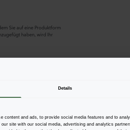
ndem Sie auf eine Produktform
nzugefügt haben, wird Ihr
Details
e content and ads, to provide social media features and to analy
 our site with our social media, advertising and analytics partn