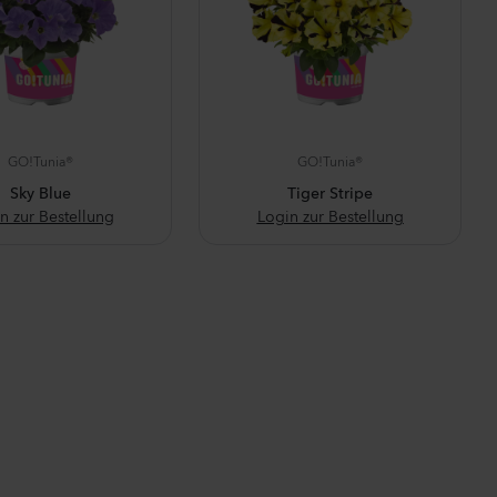
GO!Tunia®
GO!Tunia®
Sky Blue
Tiger Stripe
n zur Bestellung
Login zur Bestellung