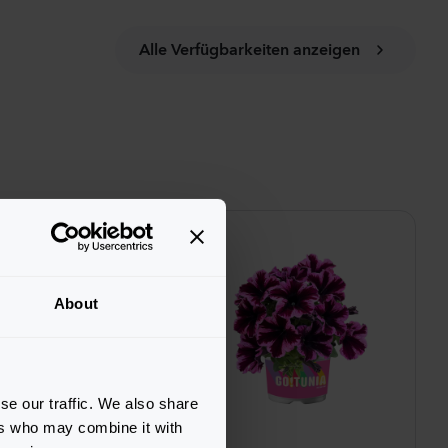
Alle Verfügbarkeiten anzeigen
About
se our traffic. We also share
ers who may combine it with