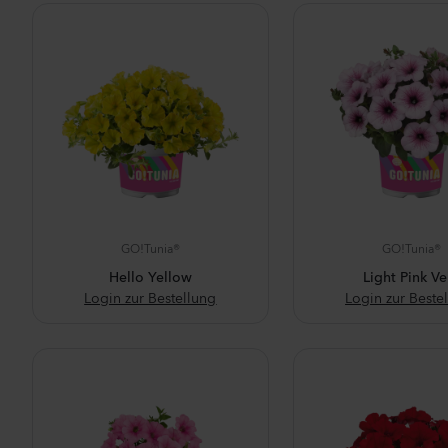
GO!Tunia®
GO!Tunia®
Hello Yellow
Light Pink Ve
Login zur Bestellung
Login zur Beste